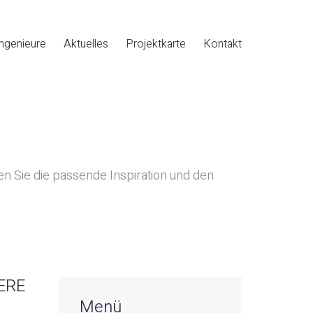
ngenieure
Aktuelles
Projektkarte
Kontakt
den Sie die passende Inspiration und den
ERE
Menü