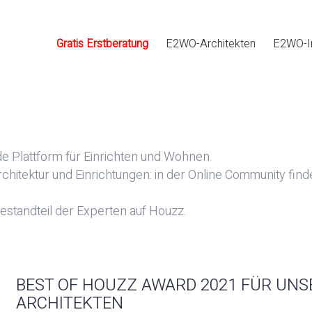
Gratis Erstberatung
E2WO-Architekten
E2WO-I
e Plattform für Einrichten und Wohnen.
rchitektur und Einrichtungen: in der Online Community fin
Bestandteil der Experten auf Houzz.
BEST OF HOUZZ AWARD 2021 FÜR UNS
ARCHITEKTEN